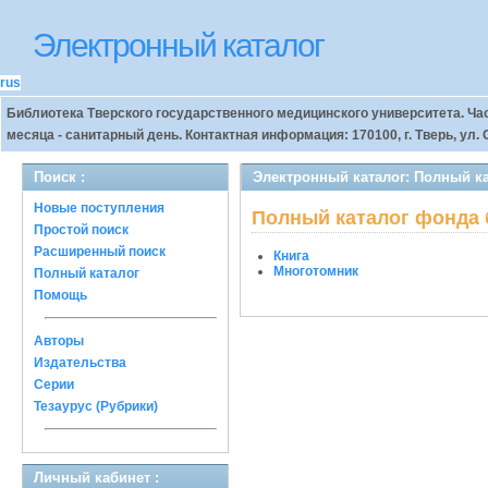
Электронный каталог
rus
Библиотека Тверского государственного медицинского университета. Часы 
месяца - санитарный день. Контактная информация: 170100, г. Тверь, ул. Со
Поиск :
Электронный каталог: Полный ка
Новые поступления
Полный каталог фонда 
Простой поиск
Расширенный поиск
Книга
Многотомник
Полный каталог
Помощь
Авторы
Издательства
Серии
Тезаурус (Рубрики)
Личный кабинет :